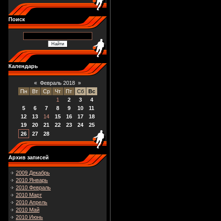
Поиск
Календарь
«
Февраль 2018
»
Пн
Вт
Ср
Чт
Пт
Сб
Вс
1
2
3
4
5
6
7
8
9
10
11
12
13
14
15
16
17
18
19
20
21
22
23
24
25
26
27
28
Архив записей
2009 Декабрь
2010 Январь
2010 Февраль
2010 Март
2010 Апрель
2010 Май
2010 Июнь