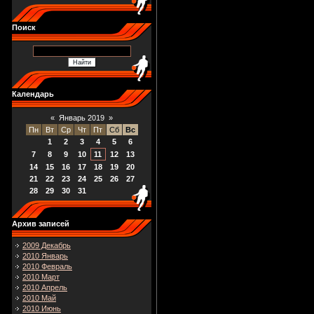
Поиск
Календарь
«
Январь 2019
»
Пн
Вт
Ср
Чт
Пт
Сб
Вс
1
2
3
4
5
6
7
8
9
10
11
12
13
14
15
16
17
18
19
20
21
22
23
24
25
26
27
28
29
30
31
Архив записей
2009 Декабрь
2010 Январь
2010 Февраль
2010 Март
2010 Апрель
2010 Май
2010 Июнь