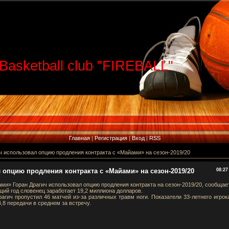
Basketball club "FIREBALL"
Главная
|
Регистрация
|
Вход
|
RSS
ч использовал опцию продления контракта с «Майами» на сезон-2019/20
 опцию продления контракта с «Майами» на сезон-2019/20
08:27
и» Горан Драгич использовал опцию продления контракта на сезон-2019/20, сообщае
ющий год словенец заработает 19,2 миллиона долларов.
гич пропустил 46 матчей из-за различных травм ноги. Показатели 33-летнего игрок
4,8 передачи в среднем за встречу.