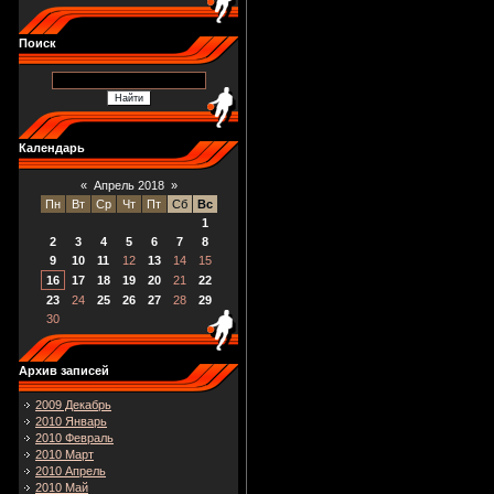
Поиск
Календарь
«
Апрель 2018
»
Пн
Вт
Ср
Чт
Пт
Сб
Вс
1
2
3
4
5
6
7
8
9
10
11
12
13
14
15
16
17
18
19
20
21
22
23
24
25
26
27
28
29
30
Архив записей
2009 Декабрь
2010 Январь
2010 Февраль
2010 Март
2010 Апрель
2010 Май