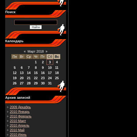
Поиск
Календарь
«
Март 2018
»
Пн
Вт
Ср
Чт
Пт
Сб
Вс
1
2
3
4
5
6
7
8
9
10
11
12
13
14
15
16
17
18
19
20
21
22
23
24
25
26
27
28
29
30
31
Архив записей
2009 Декабрь
2010 Январь
2010 Февраль
2010 Март
2010 Апрель
2010 Май
2010 Июнь