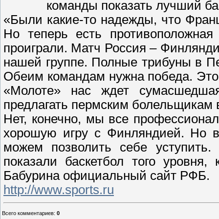
команды показать лучший ба
«Были какие-то надежды, что Фран
Но теперь есть противоположная
проиграли. Матч Россия – Финлянд
нашей группе. Полные трибуны в П
Обеим командам нужна победа. Это 
«Молоте» нас ждет сумасшедша
предлагать пермским болельщикам в
Нет, конечно, мы все профессиона
хорошую игру с Финляндией. Но в
можем позволить себе уступить. 
показали баскетбол того уровня,
Бабурина официальный сайт РФБ.
http://www.sports.ru
Всего комментариев
:
0