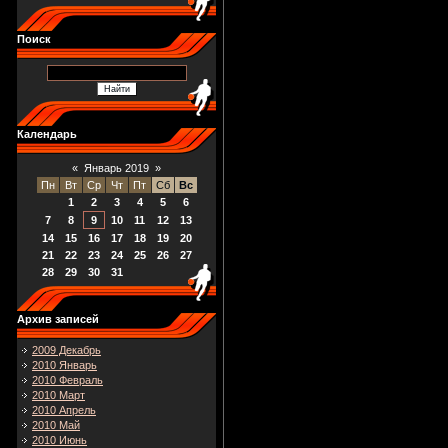
Поиск
Календарь
«
Январь 2019
»
Пн
Вт
Ср
Чт
Пт
Сб
Вс
1
2
3
4
5
6
7
8
9
10
11
12
13
14
15
16
17
18
19
20
21
22
23
24
25
26
27
28
29
30
31
Архив записей
2009 Декабрь
2010 Январь
2010 Февраль
2010 Март
2010 Апрель
2010 Май
2010 Июнь