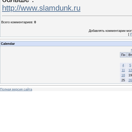
http://www.slamdunk.ru
Всего комментариев
:
0
Добавлять комментарии могу
[
Р
Calendar
Пн
Вт
4
5
11
12
18
19
25
26
Полная версия сайта