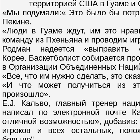
территорией США в Гуаме и 
«Мы подумали:« Это было бы потр
Пекине.
«Люди в Гуаме ждут, им это нрав
команду из Пхеньяна и проводим игр
Родман надеется «выправить
Корее. Баскетболист собирается пр
в Организации Объединенных Наций
«Все, что им нужно сделать, это сказ
«И что может получиться из эт
произошло».
E.J. Кальво, главный тренер нац
написал по электронной почте Ка
отличной возможностью», добавив
игроков и всех остальных, поло
больше".