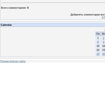
Всего комментариев
:
0
Добавлять комментарии могу
[
Р
Calendar
Пн
Вт
1
2
8
9
15
16
22
23
29
30
Полная версия сайта