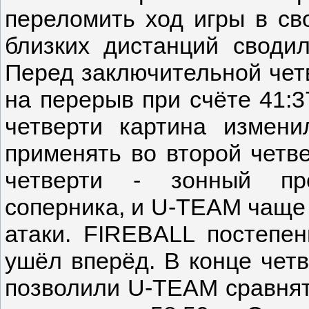
переломить ход игры в св
близких дистанций своди
Перед заключительной чет
на перерыв при счёте 41:3
четверти картина измени
применять во второй четве
четверти - зонный пре
соперника, и U-TEAM чаще
атаки. FIREBALL постепен
ушёл вперёд. В конце чет
позволили U-TEAM сравнят