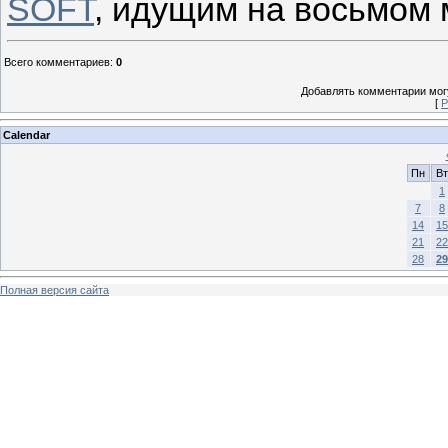
SOFT
, идущим на восьмом 
Всего комментариев
:
0
Добавлять комментарии могу
[
Р
Calendar
Пн
Вт
1
7
8
14
15
21
22
28
29
Полная версия сайта