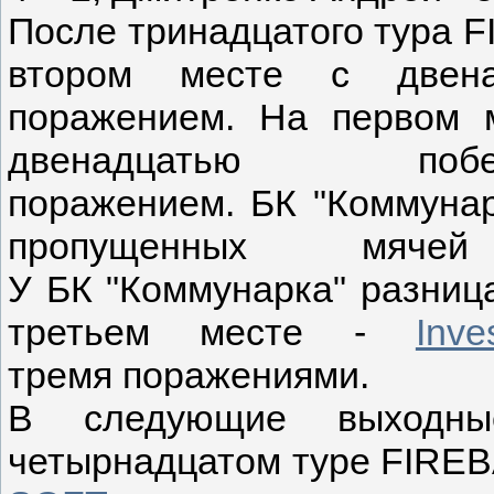
После тринадцатого тура F
втором месте с двен
поражением. На первом 
двенадцатью 
поражением. БК "Коммунар
пропущенных мяче
У БК "Коммунарка" разница
третьем месте -
Inve
тремя поражениями.
В следующие выходны
четырнадцатом туре FIREB