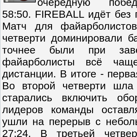
очередную по
58:50. FIREBALL идёт без 
Матч для файарболистов
четверти доминировали б
точнее были при заве
файарболисты всё чаще
дистанции. В итоге - перв
Во второй четверти шла
старались включить обо
лидеров команды оставл
ушли на перерыв с небо
27:24. В третьей четве