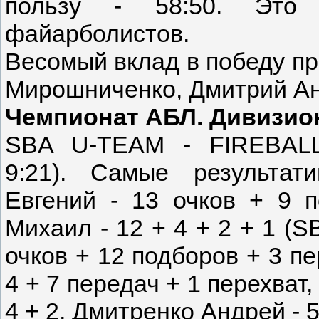
пользу - 58:50. Это
файарболистов.
Весомый вклад в победу п
Мирошниченко, Дмитрий Ан
Чемпионат АБЛ. Дивизион S
SBA U-TEAM - FIREBALL -
9:21). Самые результат
Евгений - 13 очков + 9 п
Михаил - 12 + 4 + 2 + 1 (
очков + 12 подборов + 3 пе
4 + 7 передач + 1 перехват
4 + 2, Дмитренко Андрей - 5