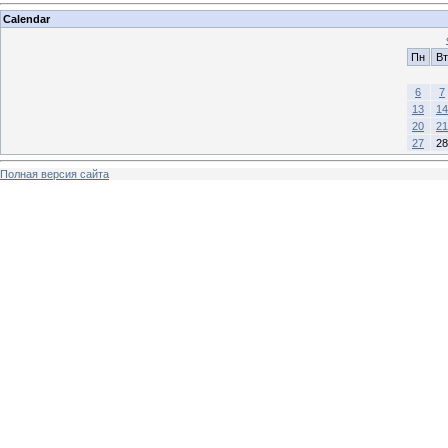
Calendar
Пн
Вт
6
7
13
14
20
21
27
28
Полная версия сайта