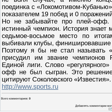
поединка с «Локомотивом-Кубанью»,
показателем 19 побед и 0 поражений
Но не забывайте про плей-офф. 
истинный чемпион. История знает 
седьмое-восьмое место по итога
выбивали клубы, финишировавшие 
Поэтому я бы не стал называть 
присудил им звание чемпионов Р
Единой лиги. Слово «регулярного» 
офф не был сыгран. Это решение,
цитируют Соколовского «Известия».
http://www.sports.ru
Всего комментариев
:
0
Добавлять комментарии могу
[
Р