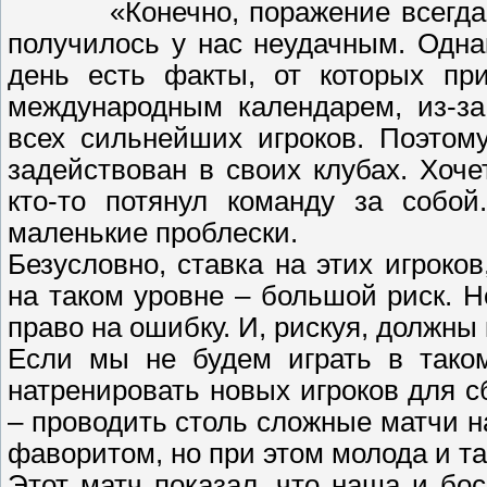
«Конечно, поражение всегда
получилось у нас неудачным. Одна
день есть факты, от которых при
международным календарем, из-за
всех сильнейших игроков. Поэтом
задействован в своих клубах. Хоче
кто-то потянул команду за собо
маленькие проблески.
Безусловно, ставка на этих игрок
на таком уровне – большой риск. 
право на ошибку. И, рискуя, должны
Если мы не будем играть в таком
натренировать новых игроков для сб
– проводить столь сложные матчи н
фаворитом, но при этом молода и т
Этот матч показал, что наша и бо