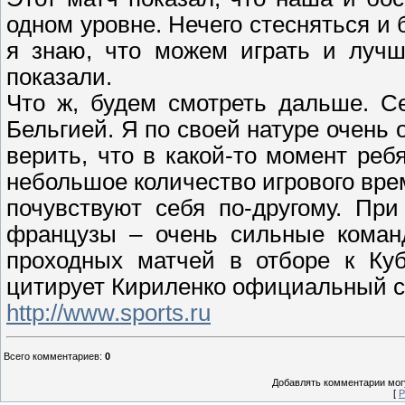
одном уровне. Нечего стесняться и б
я знаю, что можем играть и лучш
показали.
Что ж, будем смотреть дальше. С
Бельгией. Я по своей натуре очень
верить, что в какой-то момент ребя
небольшое количество игрового вре
почувствуют себя по-другому. Пр
французы – очень сильные команд
проходных матчей в отборе к Куб
цитирует Кириленко официальный с
http://www.sports.ru
Всего комментариев
:
0
Добавлять комментарии могу
[
Р