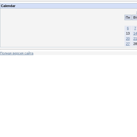
Calendar
Пн
Вт
6
7
13
14
20
21
27
28
Полная версия сайта